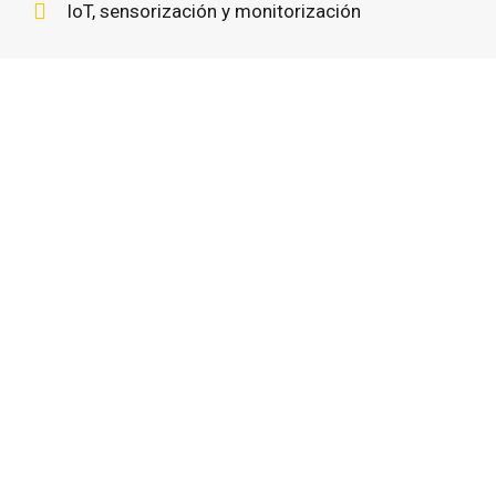
IoT, sensorización y monitorización
¡Contáctanos!