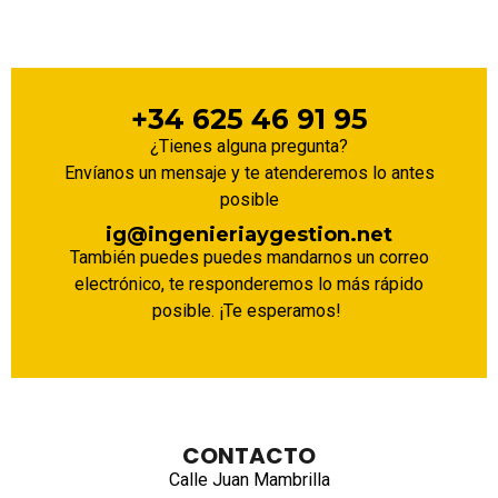
Ir a contacto
+34 625 46 91 95
¿Tienes alguna pregunta?
Envíanos un mensaje y te atenderemos lo antes
posible
ig@ingenieriaygestion.net
También puedes puedes mandarnos un correo
electrónico, te responderemos lo más rápido
posible. ¡Te esperamos!
CONTACTO
Calle Juan Mambrilla