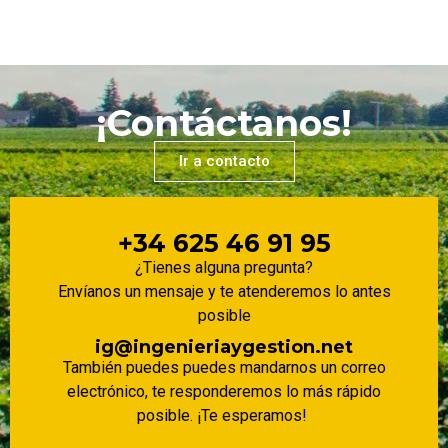
¡Contáctanos!
Ir a contacto
+34 625 46 91 95
¿Tienes alguna pregunta?
Envíanos un mensaje y te atenderemos lo antes
posible
ig@ingenieriaygestion.net
También puedes puedes mandarnos un correo
electrónico, te responderemos lo más rápido
posible. ¡Te esperamos!