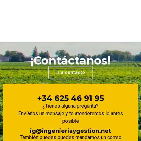
¡Contáctanos!
Ir a contacto
+34 625 46 91 95
¿Tienes alguna pregunta?
Envíanos un mensaje y te atenderemos lo antes
posible
ig@ingenieriaygestion.net
También puedes puedes mandarnos un correo