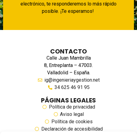
electrónico, te responderemos lo más rápido
posible. ¡Te esperamos!
CONTACTO
Calle Juan Mambrilla
8, Entreplanta – 47003.
Valladolid – España.
ig@ingenieriaygestion.net
34 625 46 91 95
PÁGINAS LEGALES
Política de privacidad
Aviso legal
Política de cookies
Declaración de accesibilidad