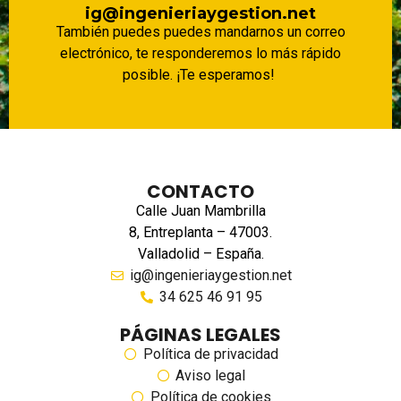
ig@ingenieriaygestion.net
También puedes puedes mandarnos un correo
electrónico, te responderemos lo más rápido
posible. ¡Te esperamos!
CONTACTO
Calle Juan Mambrilla
8, Entreplanta – 47003.
Valladolid – España.
ig@ingenieriaygestion.net
34 625 46 91 95
PÁGINAS LEGALES
Política de privacidad
Aviso legal
Política de cookies