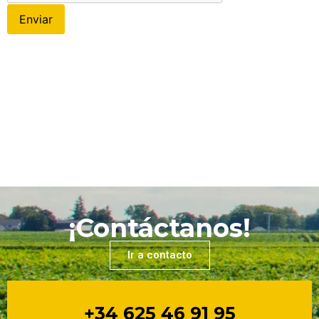
¡Contáctanos!
Ir a contacto
+34 625 46 91 95