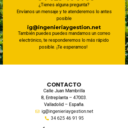
¿Tienes alguna pregunta?
Envíanos un mensaje y te atenderemos lo antes
posible
ig@ingenieriaygestion.net
También puedes puedes mandarnos un correo
electrónico, te responderemos lo más rápido
posible. ¡Te esperamos!
CONTACTO
Calle Juan Mambrilla
8, Entreplanta – 47003.
Valladolid – España.
ig@ingenieriaygestion.net
34 625 46 91 95