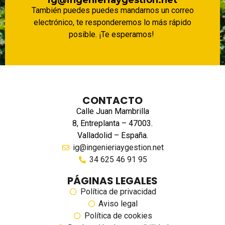
ig@ingenieriaygestion.net
También puedes puedes mandarnos un correo
electrónico, te responderemos lo más rápido
posible. ¡Te esperamos!
CONTACTO
Calle Juan Mambrilla
8, Entreplanta – 47003.
Valladolid – España.
ig@ingenieriaygestion.net
34 625 46 91 95
PÁGINAS LEGALES
Política de privacidad
Aviso legal
Política de cookies