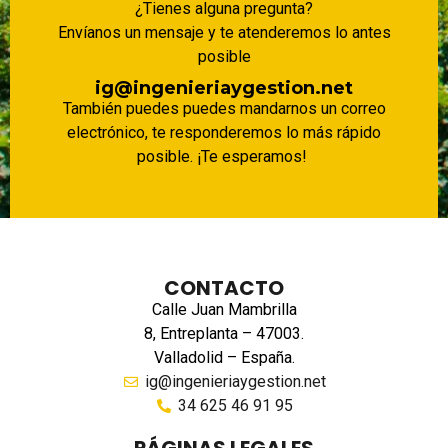
¿Tienes alguna pregunta?
Envíanos un mensaje y te atenderemos lo antes
posible
ig@ingenieriaygestion.net
También puedes puedes mandarnos un correo
electrónico, te responderemos lo más rápido
posible. ¡Te esperamos!
CONTACTO
Calle Juan Mambrilla
8, Entreplanta – 47003.
Valladolid – España.
ig@ingenieriaygestion.net
34 625 46 91 95
PÁGINAS LEGALES