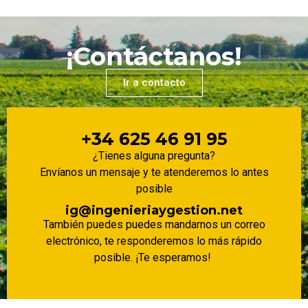
¡Contáctanos!
Ir a contacto
+34 625 46 91 95
¿Tienes alguna pregunta?
Envíanos un mensaje y te atenderemos lo antes
posible
ig@ingenieriaygestion.net
También puedes puedes mandarnos un correo
electrónico, te responderemos lo más rápido
posible. ¡Te esperamos!