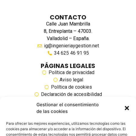
CONTACTO
Calle Juan Mambrilla
8, Entreplanta – 47003.
Valladolid – España.
ig@ingenieriaygestion.net
34 625 46 91 95
PÁGINAS LEGALES
Política de privacidad
Aviso legal
Política de cookies
Declaración de accesibilidad
Gestionar el consentimiento
SIGUENOS EN REDES SOCIALES
de las cookies
Para ofrecer las mejores experiencias, utilizamos tecnologías como las
cookies para almacenar y/o acceder a la información del dispositivo. El
consentimiento de estas tecnologías nos permitirá procesar datos como