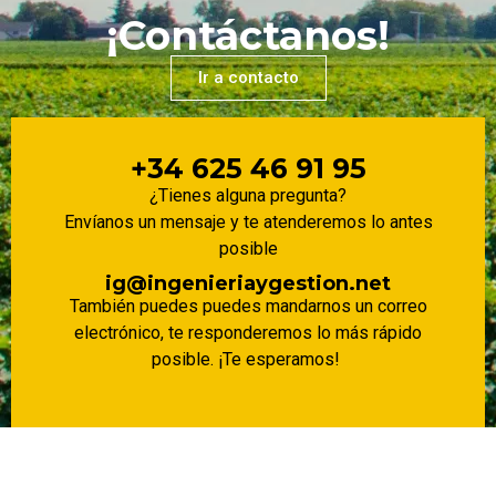
¡Contáctanos!
Ir a contacto
+34 625 46 91 95
¿Tienes alguna pregunta?
Envíanos un mensaje y te atenderemos lo antes
posible
ig@ingenieriaygestion.net
También puedes puedes mandarnos un correo
electrónico, te responderemos lo más rápido
posible. ¡Te esperamos!