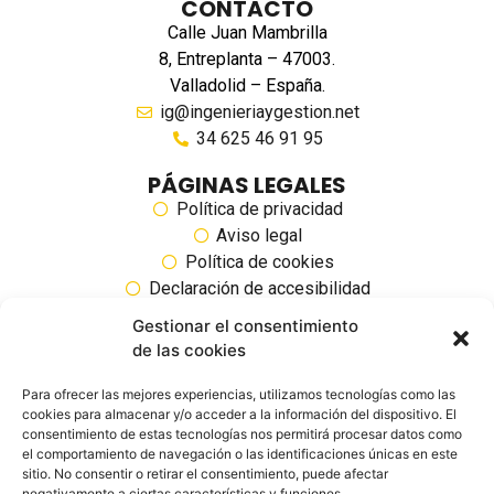
CONTACTO
Calle Juan Mambrilla
8, Entreplanta – 47003.
Valladolid – España.
ig@ingenieriaygestion.net
34 625 46 91 95
PÁGINAS LEGALES
Política de privacidad
Aviso legal
Política de cookies
Declaración de accesibilidad
Gestionar el consentimiento
SIGUENOS EN REDES SOCIALES
de las cookies
Para ofrecer las mejores experiencias, utilizamos tecnologías como las
cookies para almacenar y/o acceder a la información del dispositivo. El
consentimiento de estas tecnologías nos permitirá procesar datos como
el comportamiento de navegación o las identificaciones únicas en este
sitio. No consentir o retirar el consentimiento, puede afectar
negativamente a ciertas características y funciones.