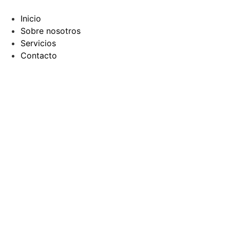
Ir
al
Inicio
contenido
Sobre nosotros
Servicios
Contacto