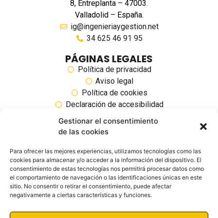
8, Entreplanta – 47003.
Valladolid – España.
ig@ingenieriaygestion.net
34 625 46 91 95
PÁGINAS LEGALES
Política de privacidad
Aviso legal
Política de cookies
Declaración de accesibilidad
Gestionar el consentimiento
SIGUENOS EN REDES SOCIALES
de las cookies
Para ofrecer las mejores experiencias, utilizamos tecnologías como las
cookies para almacenar y/o acceder a la información del dispositivo. El
consentimiento de estas tecnologías nos permitirá procesar datos como
el comportamiento de navegación o las identificaciones únicas en este
sitio. No consentir o retirar el consentimiento, puede afectar
negativamente a ciertas características y funciones.