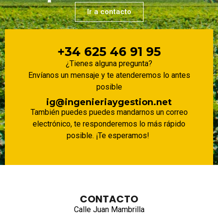
Ir a contacto
+34 625 46 91 95
¿Tienes alguna pregunta?
Envíanos un mensaje y te atenderemos lo antes
posible
ig@ingenieriaygestion.net
También puedes puedes mandarnos un correo
electrónico, te responderemos lo más rápido
posible. ¡Te esperamos!
CONTACTO
Calle Juan Mambrilla