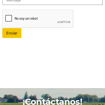
¡Contáctanos!