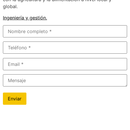
global.
Ingeniería y gestión
.