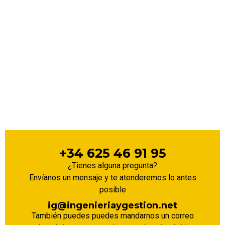
¡Contáctanos!
Ir a contacto
+34 625 46 91 95
¿Tienes alguna pregunta?
Envíanos un mensaje y te atenderemos lo antes
posible
ig@ingenieriaygestion.net
También puedes puedes mandarnos un correo