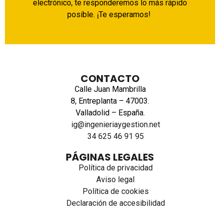
electrónico, te responderemos lo más rápido
posible. ¡Te esperamos!
CONTACTO
Calle Juan Mambrilla
8, Entreplanta – 47003.
Valladolid – España.
ig@ingenieriaygestion.net
34 625 46 91 95
PÁGINAS LEGALES
Política de privacidad
Aviso legal
Política de cookies
Declaración de accesibilidad