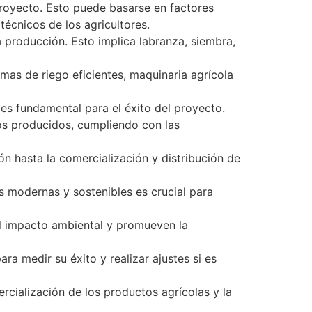
 proyecto. Esto puede basarse en factores
écnicos de los agricultores.
 producción. Esto implica labranza, siembra,
as de riego eficientes, maquinaria agrícola
es fundamental para el éxito del proyecto.
tos producidos, cumpliendo con las
ón hasta la comercialización y distribución de
s modernas y sostenibles es crucial para
el impacto ambiental y promueven la
ra medir su éxito y realizar ajustes si es
ercialización de los productos agrícolas y la