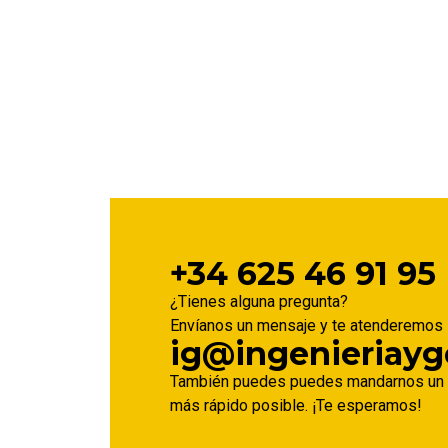
+34 625 46 91 95
¿Tienes alguna pregunta?
Envíanos un mensaje y te atenderemos 
ig@ingenieriayg
También puedes puedes mandarnos un c
más rápido posible. ¡Te esperamos!