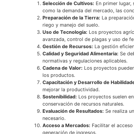
Selección de Cultivos:
En primer lugar, 
como la demanda del mercado, las condic
Preparación de la Tierra:
La preparación
riego y manejo del suelo.
Uso de Tecnología:
Los proyectos agríc
avanzada, control de plagas y uso de fer
Gestión de Recursos:
La gestión eficie
Calidad y Seguridad Alimentaria:
Se deb
normativas y regulaciones aplicables.
Cadena de Valor:
Los proyectos pueden i
los productos.
Capacitación y Desarrollo de Habilidad
mejorar la productividad.
Sostenibilidad:
Los proyectos suelen enf
conservación de recursos naturales.
Evaluación de Resultados:
Se realiza un
necesario.
Acceso a Mercados:
Facilitar el acceso
generación de ingresos.