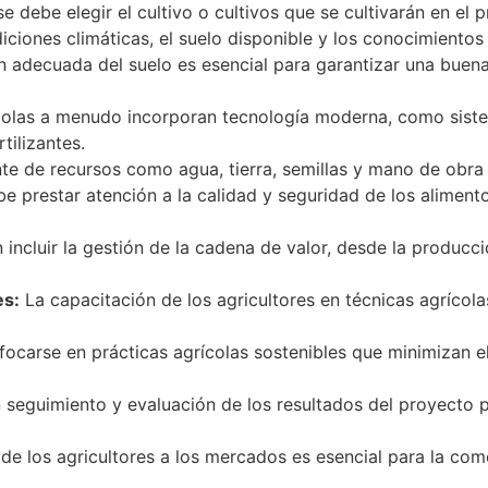
se debe elegir el cultivo o cultivos que se cultivarán en el
iones climáticas, el suelo disponible y los conocimientos t
 adecuada del suelo es esencial para garantizar una buena
olas a menudo incorporan tecnología moderna, como sistem
tilizantes.
nte de recursos como agua, tierra, semillas y mano de obra 
e prestar atención a la calidad y seguridad de los alimen
ncluir la gestión de la cadena de valor, desde la producci
es:
La capacitación de los agricultores en técnicas agrícola
ocarse en prácticas agrícolas sostenibles que minimizan 
 seguimiento y evaluación de los resultados del proyecto pa
 de los agricultores a los mercados es esencial para la com