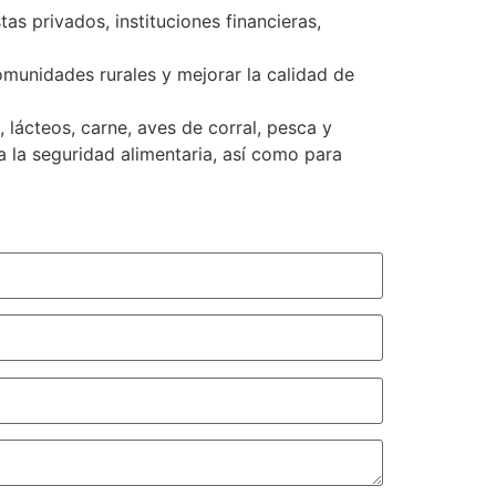
as privados, instituciones financieras,
munidades rurales y mejorar la calidad de
 lácteos, carne, aves de corral, pesca y
 la seguridad alimentaria, así como para