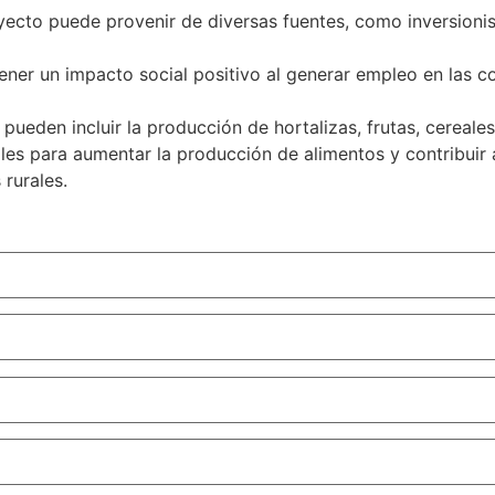
yecto puede provenir de diversas fuentes, como inversionist
ner un impacto social positivo al generar empleo en las co
ueden incluir la producción de hortalizas, frutas, cereales,
s para aumentar la producción de alimentos y contribuir a
 rurales.